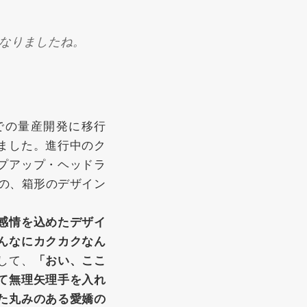
なりましたね。
での量産開発に移行
ました。進行中のク
プアップ・ヘッドラ
ぐの、箱形のデザイン
感情を込めたデザイ
んなにカクカクなん
して、
「おい、ここ
て無理矢理手を入れ
た丸みのある愛嬌の