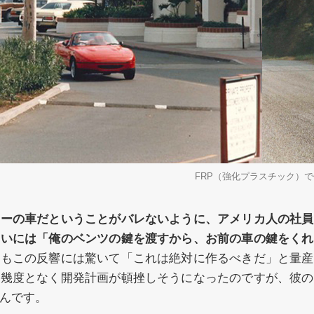
FRP（強化プラスチック）
カーの車だということがバレないように、アメリカ人の社員
ついには「俺のベンツの鍵を渡すから、お前の車の鍵をくれ
務もこの反響には驚いて「これは絶対に作るべきだ」と量産
、幾度となく開発計画が頓挫しそうになったのですが、彼の
んです。