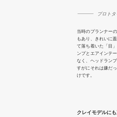
プロトタ
当時のプランナー
もあり、きれいに
て落ち着いた「目
ンプとエアインテ
なく、ヘッドラン
すがにそれは嫌だ
けです。
クレイモデルにも