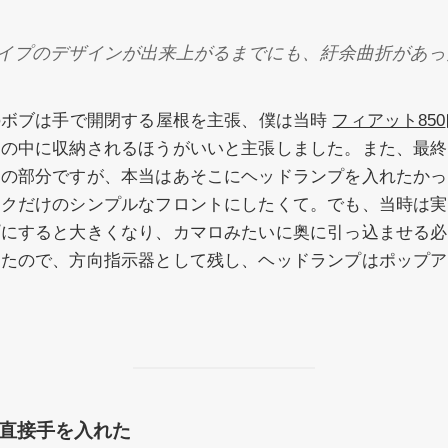
イプのデザインが出来上がるまでにも、紆余曲折があっ
のボブは手で開閉する屋根を主張、僕は当時
フィアット850
蓋の中に収納されるほうがいいと主張しました。また、最終
」の部分ですが、本当はあそこにヘッドランプを入れたかっ
ークだけのシンプルなフロントにしたくて。でも、当時は実
プにすると大きくなり、カマロみたいに奥に引っ込ませる必
ったので、方向指示器として残し、ヘッドランプはポップア
直接手を入れた