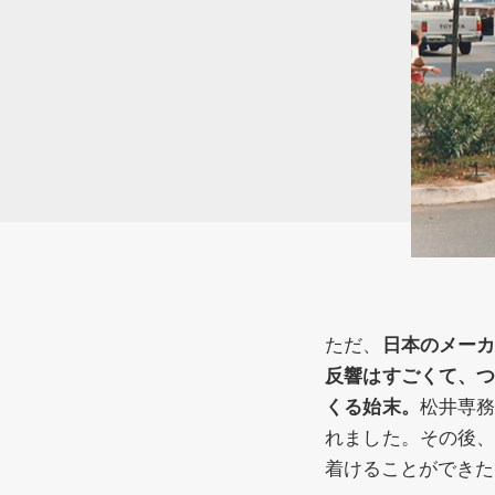
ただ、
日本のメー
反響はすごくて、
くる始末。
松井専
れました。その後
着けることができた