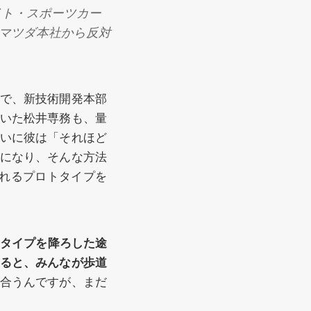
イト・スポーツカー
マツダ本社から反対
で、新技術開発本部
いた松井専務も、量
いに彼は「それほど
になり、そんな方法
走れるプロトタイプを
タイプを降ろした途
ると、みんなが歩道
合うんですが、まだ