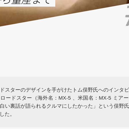
ドスターのデザインを手がけたトム俣野氏へのインタ
ロードスター（海外名：MX-5 、米国名：MX-5 ミア
白い裏話が語られるクルマにしたかった」という俣野
した。