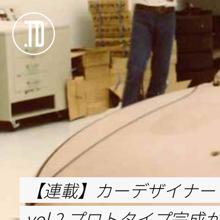
【連載】カーデザイナー
vol.2 プロトタイプ完