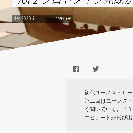
Dec 29,2017
interview
初代ユーノス・ロー
第二回はユーノス・
く聞いていく。「面
エピソードが飛び出