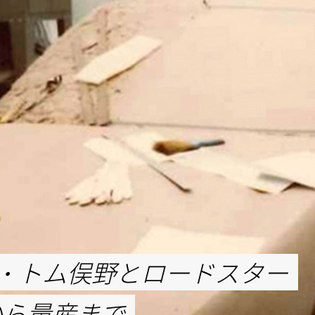
・トム俣野とロードスター
成から量産まで