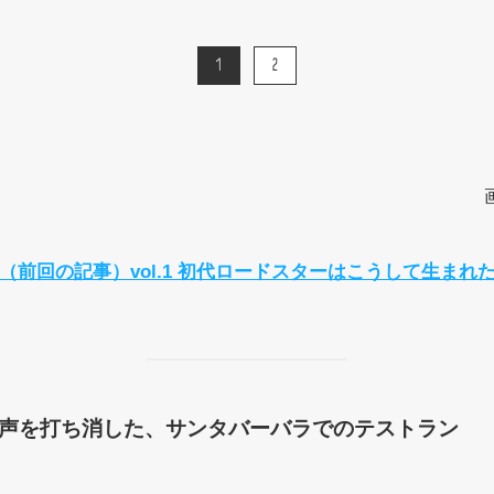
1
2
（前回の記事）vol.1 初代ロードスターはこうして生まれ
声を打ち消した、サンタバーバラでのテストラン