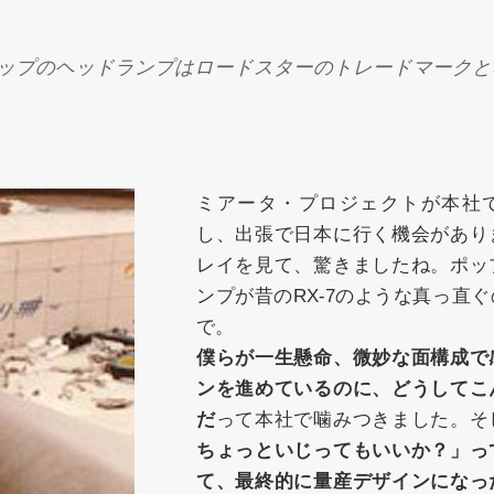
ップのヘッドランプはロードスターのトレードマークと
ミアータ・プロジェクトが本社
し、出張で日本に行く機会があり
レイを見て、驚きましたね。ポッ
ンプが昔のRX-7のような真っ直
で。
僕らが一生懸命、微妙な面構成で
ンを進めているのに、どうしてこ
だ
って本社で噛みつきました。そ
ちょっといじってもいいか？」っ
て、最終的に量産デザインになっ