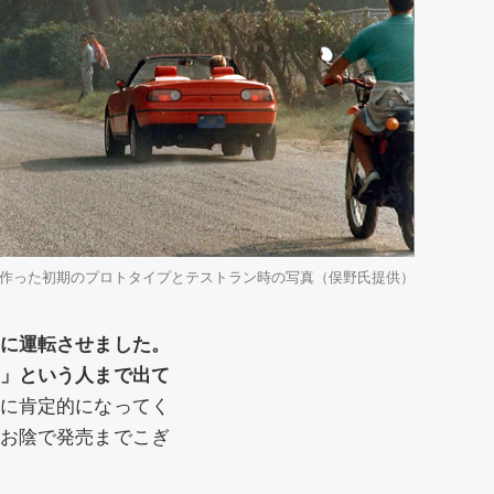
で作った初期のプロトタイプとテストラン時の写真（俣野氏提供）
に運転させました。
」という人まで出て
に肯定的になってく
お陰で発売までこぎ