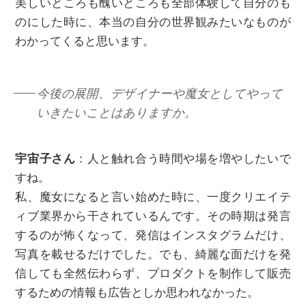
美しいところも醜いところも全部体験して自分のも
のにした時に、本当の自分の世界観みたいなものが
わかってくると思います。
今後の展開、デザイナーや魔女としてやって
いきたいことはありますか。
宇宙子さん
：人と触れ合う時間や場を増やしたいで
すね。
私、魔女になると言い始めた時に、一度クリエイテ
ィブ業界から干されているんです。その時期は発言
するのが怖くなって、発信はインスタグラムだけ、
写真を載せるだけでした。でも、綺麗な面だけを発
信しても全然伝わらず、プロダクトを制作して販売
するための情報も広告としか思われなかった。