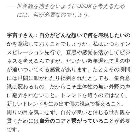
世界観を崩さないようにUI/UXを考えるため
には、何が必要なのでしょう。
宇宙子さん
：
自分がどんな想いで何を表現したいの
か
を意識しておくことでしょうか。私はいつもイン
スピレーション先行で、直感や感覚を活かしてビジ
ネスを考えるんですが、だいたい数年遅れて世の中
が追いついてくる感覚があります。たとえその瞬間
には世間に叩かれたり批判されたとしても、集合意
識は変わるもの。だからこそ主体性の無い外野の声
に翻弄されないこと。トレンドを追うのではなく、
新しいトレンドを生み出す側の視点で捉えること。
周りの目を気にせず、自分が良いと信じる世界観を
貫くためには
自分のコアと繋がっていること
が必要
です。