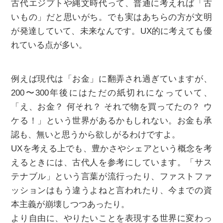
古代エジプトや縄文時代って、普通に考えれば「古
いもの」だと思いがち。でも実はあちらの方が文明
が発達していて、未来なんです。UX的に考えても優
れている点が多い。
例えば現代は「お金」に翻弄され過ぎていますが、
200〜300年後にはただの紙切れになっていて、
「え、お金？ 何それ？ それで物を買ってたの？ ウ
ケる！」という世界があるかもしれない。お金も承
認も、無いと思うから欲しがるわけですよ。
UXを考える上でも、豊かさやシェアという概念を考
えるときには、古代人を参考にしています。「サス
テナブル」という言葉が流行ったり、ファストファ
ッションはもう違うよねと言われたり、今までの資
本主義が崩壊しつつあったり。
より自由に、やりたいことを表現する世界に変わっ