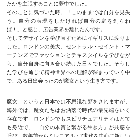
たかを主張することに夢中でした。
そのことに気づいた時、「このままでは自分を見失
う。自分の表現をしたければ自分の庭を創らね
ば！」と感じ、広告業界を離れたんです。
そしてデザインを学び直すためにイギリスに渡りま
した。ロンドンの美大、セントラル・セイント・マ
ーチンズでファッションとテキスタイルを学びなが
ら、自分自身に向き合い続けた日々でした。そうし
た学びを通じて精神世界への理解が深まっていく中
で、ある日出会ったのが魔女という生き方です。
魔女、というと日本では不思議な顔をされますが、
海外では、魔女たちはお洒落で時代の最先端をいく
存在です。ロンドンでもスピリチュアリティはとて
も身近で、「自分の本質と繋がる生き方」が共感を
呼び、数年前からミレニアル・Z世代を中心に新しい