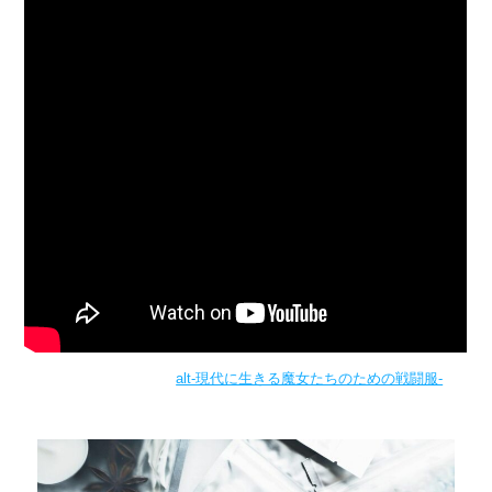
alt-現代に生きる魔女たちのための戦闘服-