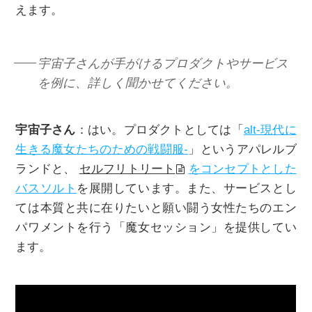
えます。
宇宙子さんが手がけるプロダクトやサービス
を例に、詳しく聞かせてください。
宇宙子さん
：はい。プロダクトとしては「
alt-現代に
生きる魔女たちのための戦闘服-
」というアパレルブ
ランドと、
セルフリトリート
をコンセプトとした
バスソルト
を展開しています。また、サービスとし
ては本質と共に在りたいと願い闘う女性たちのエン
パワメントを行う「魔女セッション」を提供してい
ます。