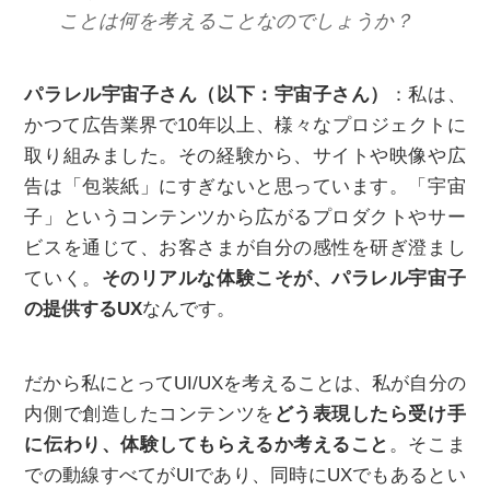
ことは何を考えることなのでしょうか？
パラレル宇宙子さん（以下：宇宙子さん）
：私は、
かつて広告業界で10年以上、様々なプロジェクトに
取り組みました。その経験から、サイトや映像や広
告は「包装紙」にすぎないと思っています。「宇宙
子」というコンテンツから広がるプロダクトやサー
ビスを通じて、お客さまが自分の感性を研ぎ澄まし
ていく。
そのリアルな体験こそが、パラレル宇宙子
の提供するUX
なんです。
だから私にとってUI/UXを考えることは、私が自分の
内側で創造したコンテンツを
どう表現したら受け手
に伝わり、体験してもらえるか考えること
。そこま
での動線すべてがUIであり、同時にUXでもあるとい