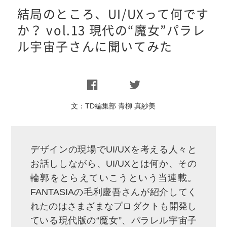
結局のところ、UI/UXって何です
か？ vol.13 現代の“魔女”パラレ
ル宇宙子さんに聞いてみた
文：
TD編集部 青柳 真紗美
デザインの現場でUI/UXを考える人々と
お話ししながら、UI/UXとは何か、その
輪郭をとらえていこうという当連載。
FANTASIAの毛利慶吾さんが紹介してく
れたのはさまざまなプロダクトも開発し
ている現代版の“魔女”、パラレル宇宙子