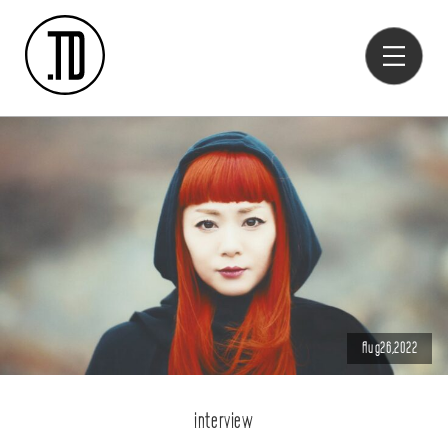
Aug26,2022
interview