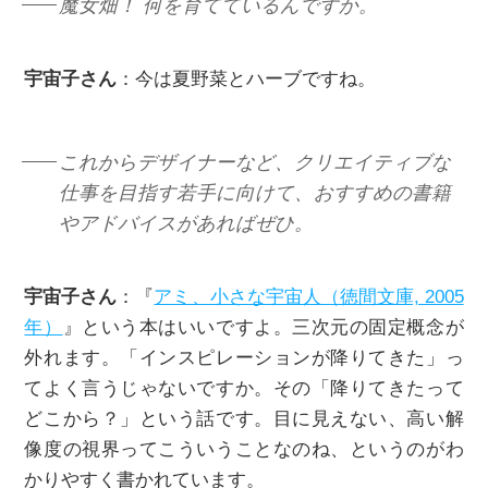
魔女畑！ 何を育てているんですか。
宇宙子さん
：今は夏野菜とハーブですね。
これからデザイナーなど、クリエイティブな
仕事を目指す若手に向けて、おすすめの書籍
やアドバイスがあればぜひ。
宇宙子さん
：『
アミ、小さな宇宙人（徳間文庫, 2005
年）
』という本はいいですよ。三次元の固定概念が
外れます。「インスピレーションが降りてきた」っ
てよく言うじゃないですか。その「降りてきたって
どこから？」という話です。目に見えない、高い解
像度の視界ってこういうことなのね、というのがわ
かりやすく書かれています。