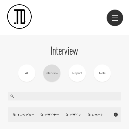
Interview
All
Interview
Report
Note
インタビュー
デザイナー
デザイン
レポート
＋
美大
UIUX
イベント
カーデザイン