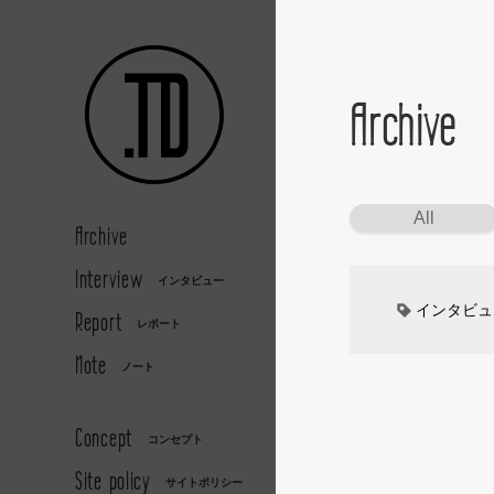
Archive
All
Archive
Interview
インタビュー
インタビュ
Report
レポート
Note
カーデザイ
ノート
デザイナー
Concept
コンセプト
Site policy
CAR STYL
サイトポリシー