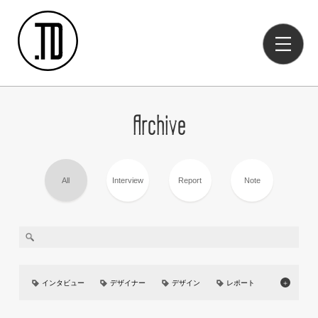
Archive
All
Interview
Report
Note
インタビュー
デザイナー
デザイン
レポート
＋
美大
UIUX
イベント
カーデザイン